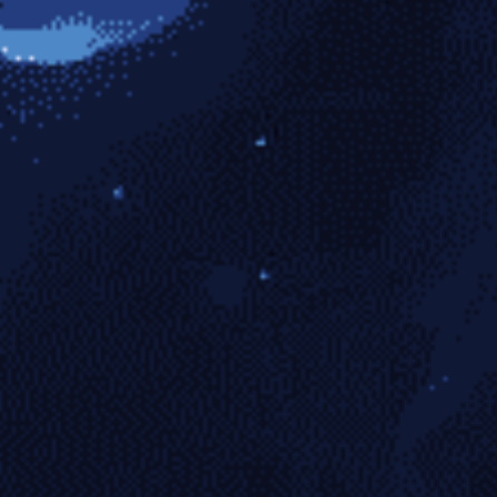
NBA history.
上一篇：
乌度卡谈KD交易背后的思考与球队…
延伸阅读
1.
韩国队心理医生强调按计划行事首战无需全
2026-07-30