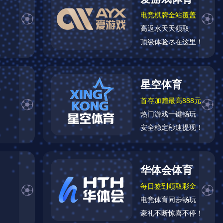
仅需11分追平
仅展现了这些球员的卓越
在即将迎来新的季后赛
0的球员。本文将从湖人
，深入探讨这一话题。