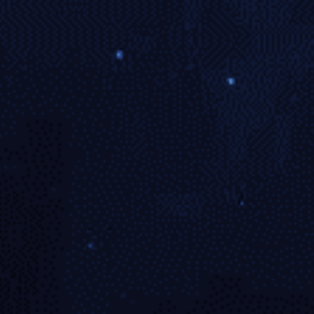
2.
文班因右脚踝酸痛缺席对阵掘金赛季场均数
2026-05-28
3.
坎比亚索盛赞穆里尼奥称其为世界顶级教头
2026-07-22
4.
詹姆斯或将加盟火箭以中产或底薪身份重返
2026-06-26
5.
重温旧梦还是重塑未来猛龙该如何选择伦纳
2026-06-15
6.
姆巴佩中路之争德尚反击教练选择质疑称我
2026-07-15
7.
狼记：球队持续追逐德里克怀特遭绿军多次
2026-07-25
8.
京多安力挺克洛普接任德国队主帅称其最合