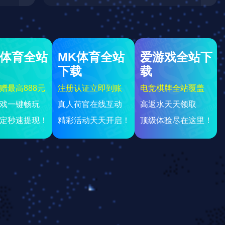
。从1949年成立以
个过程中，许多传奇球
突出，更是在关键时刻
了他们在高压环境下所展
整个团队带来了荣耀。
传奇。
引进优秀外援，从而确
仅要看到他们的数据，