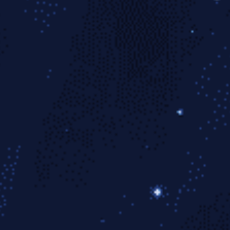
大的球员之一，勒布朗·詹姆斯自加盟湖人以来，一直以来都是
质和技术水平，更具备极高的比赛智商，使他能够在场上做出迅
成为了球队不可或缺的一部分。
职业生涯末期，但他的状态依旧保持良好。在过去几个赛季中，
经验帮助年轻球员成长。此外，他还不遗余力地承担起组织进攻
当他只需11分便能追平1500大关时，众多球迷对此充满期待。
斯在比赛中的表现往往会受到各方面因素影响，例如对手防守策
找到机会突破对手防线，以实现个人得分目标。而这正是他为何
级明星对比
队还有许多其他传奇巨星曾经取得过超过1500分的成就。例如
于世，不仅是球队历史最佳得分手，也是NBA史上最具影响力