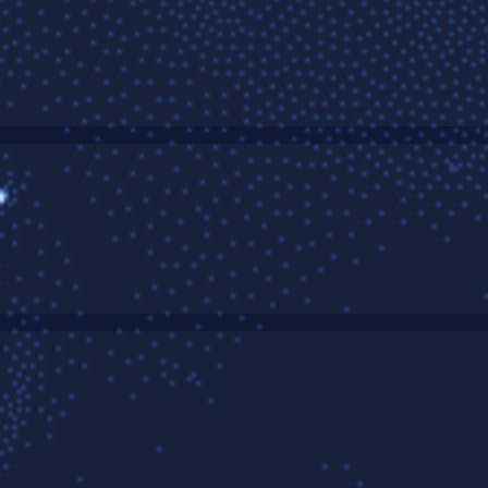
历史上12人得分超1500詹姆斯
2026-06-17 18:24
44 次阅读
首页
/
体育报道
赛历史上，只有12名球员的得分超过了1500分，这一成就不
在NBA季后赛中的辉煌历程。而现役超级巨星勒布朗·詹姆斯，
就能追平这一历史记录，成为湖人队历史上的第13位得分超150
姆斯的个人表现、其他超级明星对比以及球队未来展望四个方面