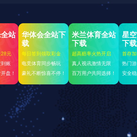
季后赛历史
A历史上最具影响力和成功的球队之一，其季后赛历程可谓光辉灿烂
特的风格和强大的实力屡屡闯入季后赛，多次夺得总冠军。在这
，如魔术师约翰逊、科比·布莱恩特等，他们不仅在常规赛表现
得胜利。
，能够打破1500分大关的球员数量仅有12位，这一数字反映
力。这些球员通过出色的比赛表现，不仅赢得了个人荣誉，也为
的人都经历了无数场硬仗，他们用汗水和拼搏书写着自己的篮球
，而是长期坚持和努力的结果。湖人队始终重视培养年轻球员与
竞技中保持竞争力。因此，当我们回顾这些伟大球员的时候，不
与牺牲。
詹姆斯个人表现