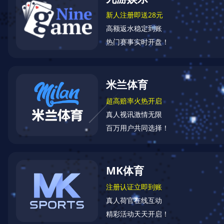
湖人队季后赛
在洛杉矶湖人队的季后
能力，也反映了湖人队
时，仅需再获得11分
队的季后赛历史、詹