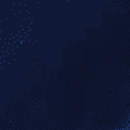
球队的重要支柱。他不
速而准确的判断。凭借
他依然能够稳定地输出
和防守重任，为球队提
略、战术安排等。但即
能持续保持高效输出的
科比·布莱恩特，他以无
的人物之一。科比所展