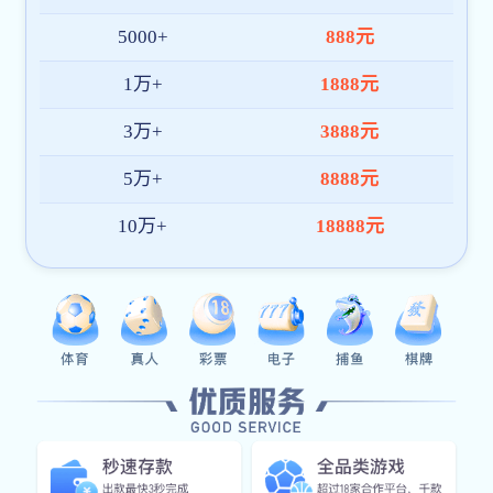
原因。
1、多特蒙德当前表现概述
本赛季，多特蒙德在德甲联赛中的表现让球迷们感到
失望。球队在多个关键比赛中未能取得胜利，导致积
分榜上的排名逐渐下滑。这种低迷状态不仅影响了球
队士气，也引发了媒体和球迷对于主教练科瓦奇能力
的质疑。
尽管如此，多特蒙德在一些比赛中的表现依然展现出
球队潜力，尤其是年轻球员们逐渐成熟，展现出良好
的个人能力。这些积极因素使得俱乐部管理层认为继
续信任科瓦奇是明智之举，因为他能够为年轻球员提
供成长空间，并帮助他们更好地融入球队体系。