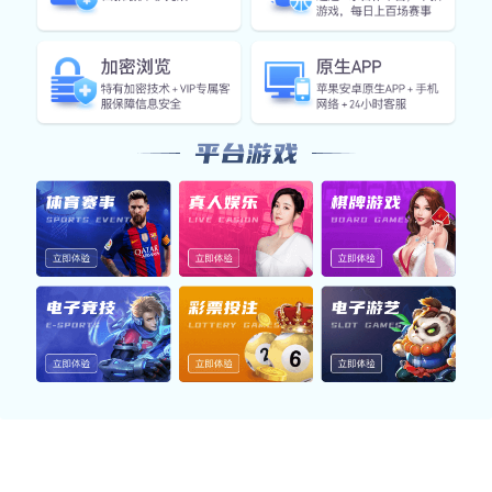
此外，在面对外部压力时，多特蒙德依旧保持了一定
的内部稳定性。俱乐部高层认为，只要给予足够时间
和支持，科瓦奇会带领球队走出困境，因此决定与他
续约以维持长远发展目标。
2、科瓦奇的执教风格分析
作为一名优秀的足球教练，科瓦奇在战术上具有独到
见解。他注重团队合作与防守稳固，这一点在他的执
教生涯中一直是其核心理念之一。在多特蒙德，他试
图建立一种以控球为主，同时兼顾快速反击的新战术
体系。
与此同时，科瓦奇还特别重视年轻球员的发展，他相
信年轻人能够带来活力和创造力。他常常给年轻球员
机会，让他们在比赛中积累经验，从而培养出更多具