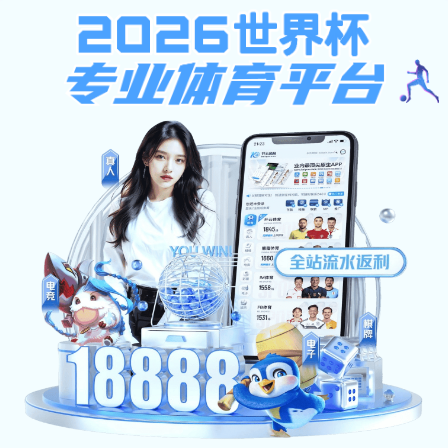
立即注册
完美体育
带您畅享全球体育盛
事
专业平台，数据精准，
高清直播
覆盖热门体育项
目。
聚焦足球、篮球、电竞等赛事，
每日内容实时更
新
。
极速访问
下载APP