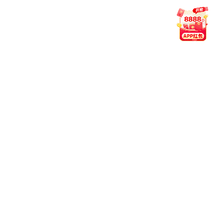
持主教练，这背后有着深刻的考虑。一方面，他们相
信每位优秀教练都需要时间去调整和完善自己的战术
布局，以适应球队特点。短期内的不顺利并不足以否
定长期发展的潜力。
另一方面，与科瓦奇续约也展示了俱乐部文化的一部
分，即对员工忠诚度和稳定性的重视。在如今这个快
节奏、高变动率的足球环境中，一种相对稳定且持续
发展的模式显得尤为珍贵。只有这样才能让球队更加
团结，共同面对挑战。
综上所述，坚持与科瓦奇续约，不仅是对现阶段困难
局面的回应，更是一种长远目光下做出的理智选择。
这也体现了多特蒙德对于构建成功团队及实现整体目
标所持有的坚定信念。