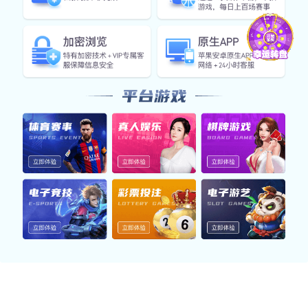
AI行为分析
平台通过行为路径识别算法，捕捉潜在风险动作，及时触
发验证与干预机制。
身份设备指纹
借助设备特征识别与访问指纹绑定，有效识别用户身份，
提升访问安全性。
实时告警机制
完美体育-完美(中国)支持秒级响应的告警系统，可在数据
异常或高风险行为发生时第一时间联动处理。