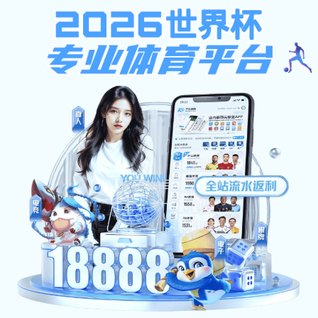
立即注册
完美体育
带您畅享全球体育盛
事
专业平台，数据精准，
高清直播
覆盖热门体育项
目。
聚焦足球、篮球、电竞等赛事，
每日内容实时更
新
。
极速访问
下载APP