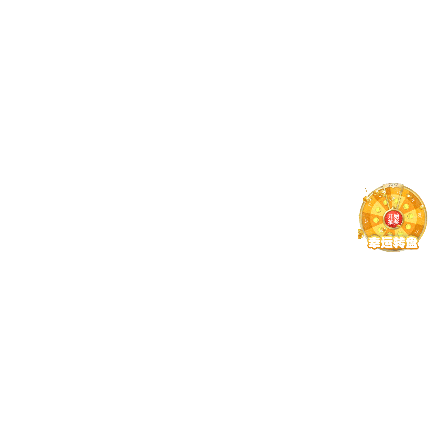
之战中，提升整体竞技状态尤为重要。
为了改变这一局面，教练组需要及时调整战术，并针
对性地制定训练计划，以便提高球员们在场上的执行
力。只有这样才能让泰山队在关键时刻展现出应有的
竞争力，从而赢得球迷重新恢复信心。
3、教练团队与战术安排
教练团队无疑是在这一阶段承担着巨大责任。他们不
仅要面对外界施加的压力，还需妥善管理好每位球员
的心理状态。在这种情况下，高效且合理的战术安排
显得尤为重要。
针对蓉城这样的对手，教练组需要研究其弱点，并制
定相应策略，以便最大限度地发挥球队优势。例如，